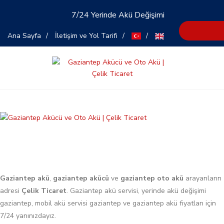
7/24 Yerinde Akü Değişimi
Ana Sayfa
İletişim ve Yol Tarifi
X
About
Gaziantep akü
,
gaziantep akücü
ve
gaziantep oto akü
arayanların
adresi
Çelik Ticaret
. Gaziantep akü servisi, yerinde akü değişimi
gaziantep, mobil akü servisi gaziantep ve gaziantep akü fiyatları için
7/24 yanınızdayız.