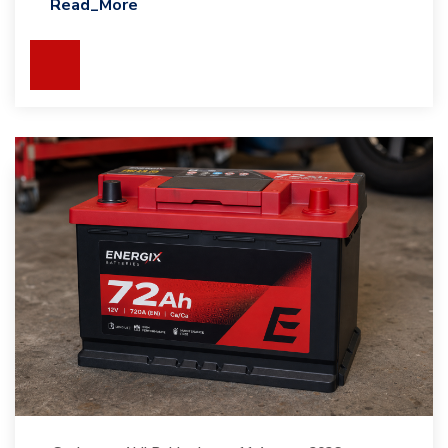
Read_More