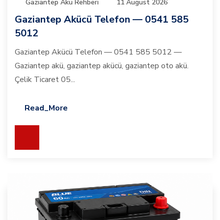
Gaziantep Akü Rehberi
11 August 2026
Gaziantep Akücü Telefon — 0541 585
5012
Gaziantep Akücü Telefon — 0541 585 5012 —
Gaziantep akü, gaziantep akücü, gaziantep oto akü.
Çelik Ticaret 05...
Read_More