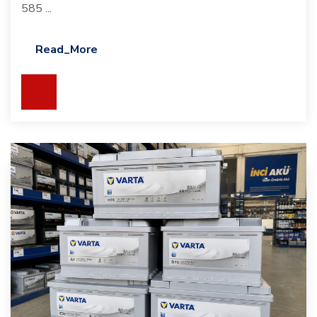
585 ...
Read_More